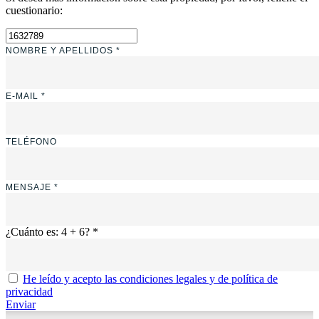
cuestionario:
NOMBRE Y APELLIDOS *
E-MAIL *
TELÉFONO
MENSAJE *
¿Cuánto es: 4 + 6? *
He leído y acepto las condiciones legales y de política de
privacidad
Enviar