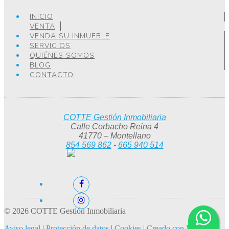
INICIO
VENTA
VENDA SU INMUEBLE
SERVICIOS
QUIÉNES SOMOS
BLOG
CONTACTO
COTTE Gestión Inmobiliaria
Calle Corbacho Reina 4
41770 – Montellano
854 569 862
-
665 940 514
© 2026 COTTE Gestión Inmobiliaria
Aviso legal
|
Protección de datos
|
Cookies
|
Creado con Mobilia