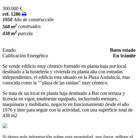
300.000 €
ref. 1286
1950
Año de construcción
2
568 m
construidos
2
438 m
parcela
Estado
Buen estado
Calificación Energética
En trámite
Se vende edificio muy céntrico formado en planta baja por local
destinado a la hostelería y vivienda en planta alta con entradas
independientes, el edificio esta situado en la Plaza Andalucía, mas
conocida como la ""plaza de las ranitas" muy céntrico.
Se trata de un local en planta baja destinado a Bar con terraza y
licencia en vigor, totalmente equipado, incluyendo menajes,
maquinaria y mobiliario, negocio en funcionamiento desde el año
1976 y listo para seguir con la actividad, con una superficie total de
438 m2
Si desea más información sobre esta propiedad, por favor, rellene el