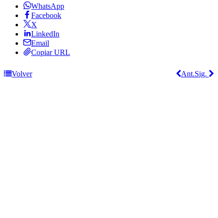
WhatsApp
Facebook
X
LinkedIn
Email
Copiar URL
Volver
Ant.
Sig.