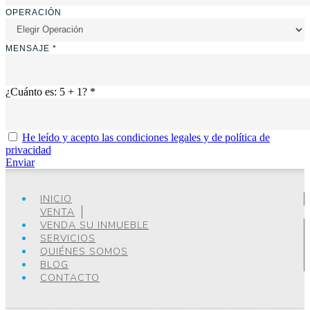
OPERACIÓN
MENSAJE *
¿Cuánto es: 5 + 1? *
He leído y acepto las condiciones legales y de política de
privacidad
Enviar
INICIO
VENTA
VENDA SU INMUEBLE
SERVICIOS
QUIÉNES SOMOS
BLOG
CONTACTO